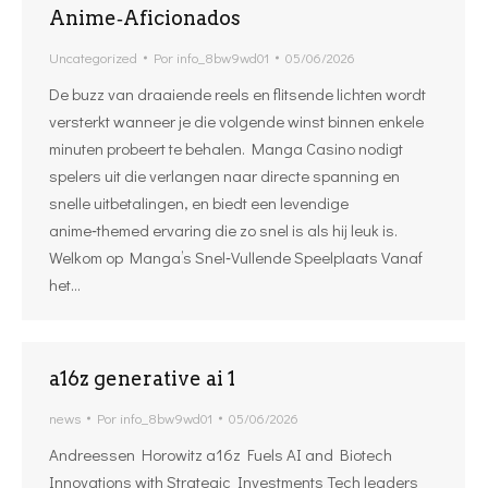
Anime‑Aficionados
Uncategorized
Por
info_8bw9wd01
05/06/2026
De buzz van draaiende reels en flitsende lichten wordt
versterkt wanneer je die volgende winst binnen enkele
minuten probeert te behalen. Manga Casino nodigt
spelers uit die verlangen naar directe spanning en
snelle uitbetalingen, en biedt een levendige
anime‑themed ervaring die zo snel is als hij leuk is.
Welkom op Manga’s Snel‑Vullende Speelplaats Vanaf
het…
a16z generative ai 1
news
Por
info_8bw9wd01
05/06/2026
Andreessen Horowitz a16z Fuels AI and Biotech
Innovations with Strategic Investments Tech leaders