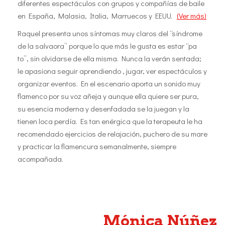
diferentes espectáculos con grupos y compañías de baile
en España, Malasia, Italia, Marruecos y EEUU.
(Ver más)
Raquel presenta unos síntomas muy claros del “síndrome
de la salvaora” porque lo que más le gusta es estar “pa
to”, sin olvidarse de ella misma. Nunca la verán sentada;
le apasiona seguir aprendiendo , jugar, ver espectáculos y
organizar eventos. En el escenario aporta un sonido muy
flamenco por su voz añeja y aunque ella quiere ser pura,
su esencia moderna y desenfadada se la juegan y la
tienen loca perdía. Es tan enérgica que la terapeuta le ha
recomendado ejercicios de relajación, puchero de su mare
y practicar la flamencura semanalmente, siempre
acompañada.
Mónica Núñez