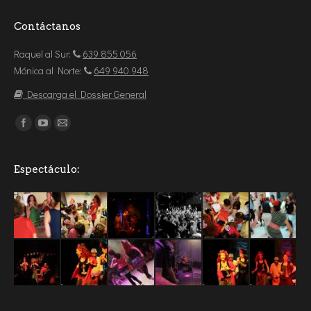
Contáctanos
Raquel al Sur:
639 855 056
Mónica al Norte:
649 940 948
Descarga el Dossier General
Encuéntranos en:
Espectáculo: