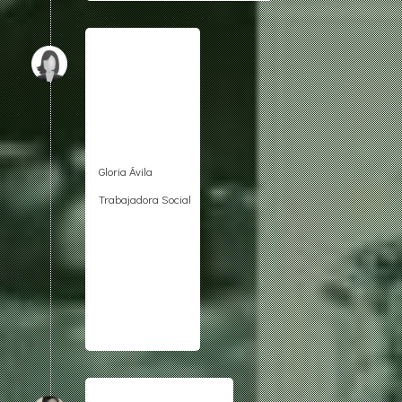
Gloria Ávila
Trabajadora Social