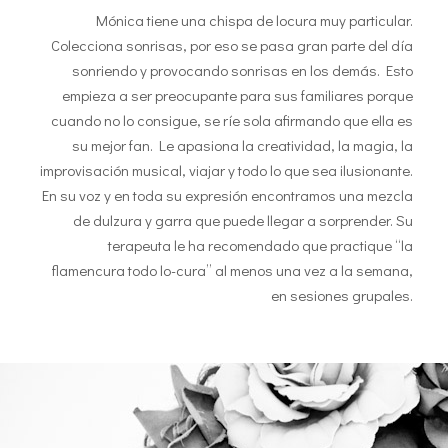
Mónica tiene una chispa de locura muy particular.
Colecciona sonrisas, por eso se pasa gran parte del día
sonriendo y provocando sonrisas en los demás. Esto
empieza a ser preocupante para sus familiares porque
cuando no lo consigue, se ríe sola afirmando que ella es
su mejor fan. Le apasiona la creatividad, la magia, la
improvisación musical, viajar y todo lo que sea ilusionante.
En su voz y en toda su expresión encontramos una mezcla
de dulzura y garra que puede llegar a sorprender. Su
terapeuta le ha recomendado que practique “la
flamencura todo lo-cura” al menos una vez a la semana,
en sesiones grupales.