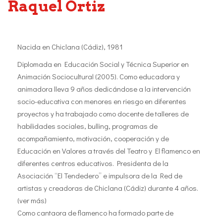
Raquel Ortiz
Nacida en Chiclana (Cádiz), 1981
Diplomada en Educación Social y Técnica Superior en
Animación Sociocultural (2005). Como educadora y
animadora lleva 9 años dedicándose a la intervención
socio-educativa con menores en riesgo en diferentes
proyectos y ha trabajado como docente de talleres de
habilidades sociales, bulling, programas de
acompañamiento, motivación, cooperación y de
Educación en Valores a través del Teatro y El flamenco en
diferentes centros educativos. Presidenta de la
Asociación “El Tendedero” e impulsora de la Red de
artistas y creadoras de Chiclana (Cádiz) durante 4 años.
(ver más)
Como cantaora de flamenco ha formado parte de