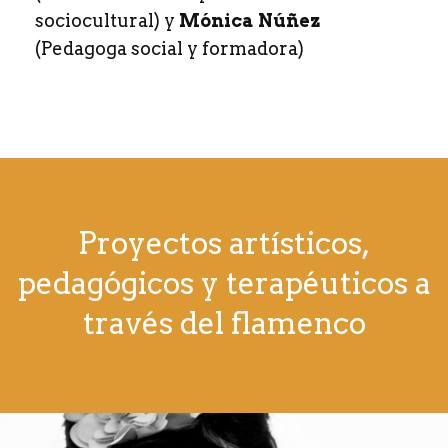
sociocultural) y
Mónica Núñez
(Pedagoga social y formadora)
Proyectos artísticos,
pedagógicos y terapéuticos a
través del flamenco