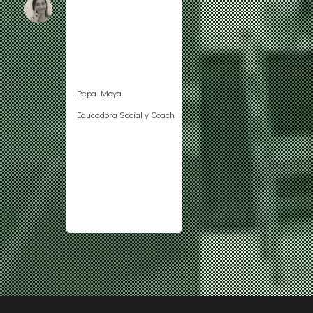
Pepa Moya
Educadora Social y Coach