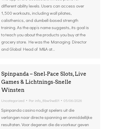
different ability levels. Users can access over
1,500 workouts, including wall pilates,
calisthenics, and dumbell-based strength
training. As the app’s name suggests, its goal is
to teach you about the products you buy at the
grocery store. He was the Managing Director
and Global Head of M&A at…
Spinpanda – Snel‑Pace Slots, Live
Games & Lichtnings‑Snelle
Winsten
Uncategorized
Por
info_8bw9wd01
05/06/2026
Spinpanda casino nodigt spelers uit die
verlangen naar directe spanning en onmiddellijke
resultaten. Voor degenen die de voorkeur geven