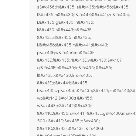
s&#x456;ln&#x435; s&#x435;r&#x456;&#x435;
t&#x435;m&#x430;t&#x443;&#x441;zn&#x435;.
L&#x435;g&#x430;ln&#x435;
k&#x430;s&#x443;n&#x43E;
&#x43E;nl&#x456;n&#x435;
N&#x456;&#x435;m&#x441;&#x443;
p&#x43E;w&#x456;nn&#x43E;
&#x43E;f&#x435;r&#x43E;w&#x430;&#x107;
gl&#x43E;b&#x430;ln&#x435; &#x456;
l&#x43E;k&#x430;ln&#x435;
&#x43E;p&#x441;j&#x435;
b&#x435;zp&#x456;&#x435;&#x441;zn&#x443;&#
wp&#x142;&#x430;t &#x456;
w&#x443;p&#x142;&#x430;t.
&#x41C;&#x456;&#x441;r&#x43E;g&#x430;m&#x4
500+ &#x41C;&#x435;g&#x430;
&#x41C;&#x43E;&#x43E;l&#x430;h,
&#x406;mm&#x43E;rt&#x430;l