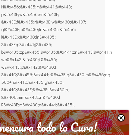
N&#x456;&#x435;m&#x441;&#x443;
p&#x43E;w&#x456;nn&#x43E;
&#x43E;f&#x435;r&#x43E;w&#x430;&#x107;
gl&#x43E;b&#x430;ln&#x435; &#x456;
l&#x43E;k&#x430;ln&#x435;
&#x43E;p&#x441;j&#x435;
b&#x435;zp&#x456;&#x435;&#x441;zn&#x443;&#x441;h
wp&#x142;&#x430;t &#x456;
w&#x443;p&#x142;&#x430;t.
&#x41C;&#x456;&#x441;r&#x43E;g&#x430;m&#x456;ng
500+ &#x41C;&#x435;g&#x430;
&#x41C;&#x43E;&#x43E;l&#x430;h,
&#x406;mm&#x43E;rt&#x430;l
R&#x43E;m&#x430;n&#x441;&#x435;,
&#x422;hund&#x435;rstru&#x441;k
&#x406;&#x406;
encura todo lo Cura!
&#x420;r&#x43E;gr&#x435;s&#x443;wn&#x435;
…