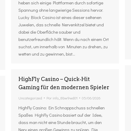
heben sich einige Plattformen durch sofortige
Spannung ohne langwierige Sessions hervor.
Lucky Block Casino ist eines dieser seltenen
Juwelen, das schnelle Nervenkitzel bietet und
dabei die Oberfläche sauber und
benutzerfreundlich hält. Wenn du nach einem Ort
suchst, um innerhalb von Minuten zu drehen, zu
wetten und zu gewinnen, bist…
HighFly Casino – Quick‑Hit
Gaming für den modernen Spieler
Uncategorized
Por
info_8bw9wd01
05/06/2026
HighFly Casino: Ein Schnappschuss schnellen
Spaßes HighFly Casino basiert auf der Idee,
dass man nicht eine Stunde braucht, um den
Nerv eines großen Gewinns zu spüren. Die