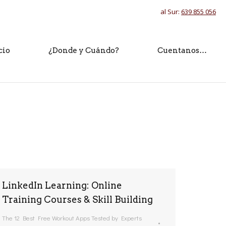
al Sur:
639 855 056
cio
¿Donde y Cuándo?
Cuentanos…
LinkedIn Learning: Online
Training Courses & Skill Building
The 12 Best Free Workout Apps Tested by Experts