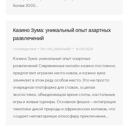
более 3000…
Казино Зума: уникальный опыт азартных
развлечений
Uncategorized
Por
info_8bw9wd01
10/06/2026
Казино Зума: уникальный опыт азартных
развлечений Современные онлайн-казино постоянно
предлагают игрокам нечто новое, и казино зума
занимает в этом ряду особое место. Это не просто
очередная платформа для ставок, а целая
экосистема, объединяющая яркие слоты, настольные
игры и живые турниры. Основная фишка – интеграция
тематики дикой природы и африканских мотивов, что
создает неповторимую атмосферу приключения.…