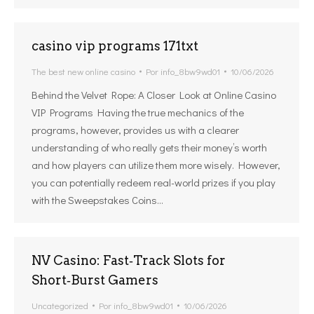
casino vip programs 171txt
The best new online casino
Por
info_8bw9wd01
10/06/2026
Behind the Velvet Rope: A Closer Look at Online Casino
VIP Programs Having the true mechanics of the
programs, however, provides us with a clearer
understanding of who really gets their money’s worth
and how players can utilize them more wisely. However,
you can potentially redeem real-world prizes if you play
with the Sweepstakes Coins…
NV Casino: Fast‑Track Slots for
Short‑Burst Gamers
Uncategorized
Por
info_8bw9wd01
10/06/2026