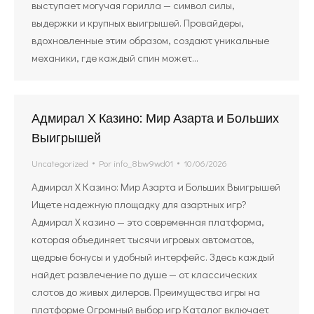
выступает могучая горилла — символ силы,
выдержки и крупных выигрышей. Провайдеры,
вдохновленные этим образом, создают уникальные
механики, где каждый спин может…
Адмирал Х Казино: Мир Азарта и Больших
Выигрышей
Uncategorized
Por
info_8bw9wd01
10/06/2026
Адмирал Х Казино: Мир Азарта и Больших Выигрышей
Ищете надежную площадку для азартных игр?
Адмирал Х казино — это современная платформа,
которая объединяет тысячи игровых автоматов,
щедрые бонусы и удобный интерфейс. Здесь каждый
найдет развлечение по душе — от классических
слотов до живых дилеров. Преимущества игры на
платформе Огромный выбор игр Каталог включает