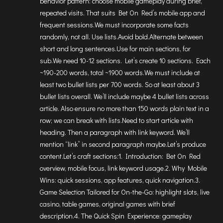
behavior pattern: choose mobile gameplay during brief,
repeated visits. That suits Bet On Red’s mobile app and
frequent sessions.We must incorporate some facts
randomly, not all. Use lists.Avoid bold.Alternate between
short and long sentences.Use for main sections, for
sub.We need 10-12 sections. Let’s create 10 sections. Each
~190-200 words, total ~1900 words.We must include at
least two bullet lists per 700 words. So at least about 3
bullet lists overall. We’ll include maybe 4 bullet lists across
article. Also ensure no more than 150 words plain text in a
row; we can break with lists.Need to start article with
heading. Then a paragraph with link keyword. We’ll
mention “link” in second paragraph maybe.Let’s produce
content.Let’s craft sections:1. Introduction: Bet On Red
overview, mobile focus, link keyword usage.2. Why Mobile
Wins: quick sessions, app features, quick navigation.3.
Game Selection Tailored for On-the-Go: highlight slots, live
casino, table games, original games with brief
description.4. The Quick Spin Experience: gameplay