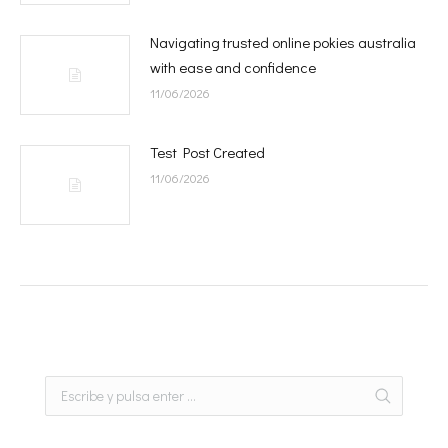
Navigating trusted online pokies australia
with ease and confidence
11/06/2026
Test Post Created
11/06/2026