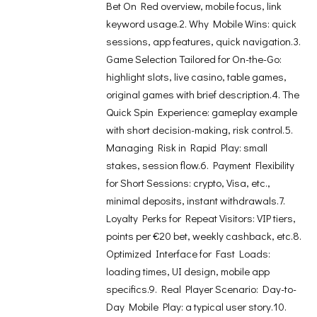
Bet On Red overview, mobile focus, link
keyword usage.2. Why Mobile Wins: quick
sessions, app features, quick navigation.3.
Game Selection Tailored for On-the-Go:
highlight slots, live casino, table games,
original games with brief description.4. The
Quick Spin Experience: gameplay example
with short decision-making, risk control.5.
Managing Risk in Rapid Play: small
stakes, session flow.6. Payment Flexibility
for Short Sessions: crypto, Visa, etc.,
minimal deposits, instant withdrawals.7.
Loyalty Perks for Repeat Visitors: VIP tiers,
points per €20 bet, weekly cashback, etc.8.
Optimized Interface for Fast Loads:
loading times, UI design, mobile app
specifics.9. Real Player Scenario: Day-to-
Day Mobile Play: a typical user story.10.