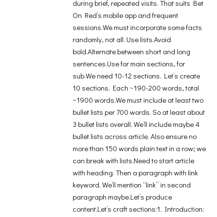
during brief, repeated visits. That suits Bet
On Red’s mobile app and frequent
sessions.We must incorporate some facts
randomly, not all. Use lists.Avoid
bold.Alternate between short and long
sentences.Use for main sections, for
sub.We need 10-12 sections. Let’s create
10 sections. Each ~190-200 words, total
~1900 words.We must include at least two
bullet lists per 700 words. So at least about
3 bullet lists overall. We’ll include maybe 4
bullet lists across article. Also ensure no
more than 150 words plain text in a row; we
can break with lists.Need to start article
with heading. Then a paragraph with link
keyword. We’ll mention “link” in second
paragraph maybe.Let’s produce
content.Let’s craft sections:1. Introduction: