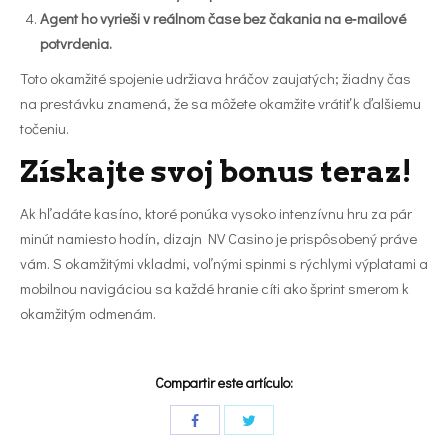
Agent ho vyrieši v reálnom čase bez čakania na e‑mailové
potvrdenia.
Toto okamžité spojenie udržiava hráčov zaujatých; žiadny čas
na prestávku znamená, že sa môžete okamžite vrátiť k ďalšiemu
točeniu.
Získajte svoj bonus teraz!
Ak hľadáte kasíno, ktoré ponúka vysoko intenzívnu hru za pár
minút namiesto hodín, dizajn NV Casino je prispôsobený práve
vám. S okamžitými vkladmi, voľnými spinmi s rýchlymi výplatami a
mobilnou navigáciou sa každé hranie cíti ako šprint smerom k
okamžitým odmenám.
Compartir este artículo: