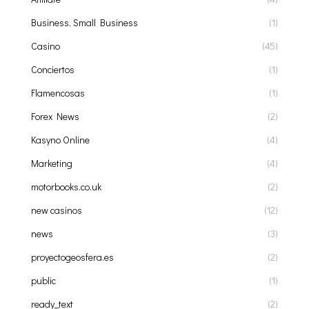
Business, Small Business
(1)
Casino
(45)
Conciertos
(1)
Flamencosas
(1)
Forex News
(2)
Kasyno Online
(4)
Marketing
(4)
motorbooks.co.uk
(2)
new casinos
(12)
news
(3)
proyectogeosfera.es
(2)
public
(1)
ready_text
(2)