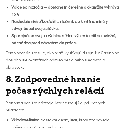
Valce sa roztočia — dostane tri čerešne a okamžite vyhráva
15 €.
Nasleduje niekoľko ďalších točení; do štvrtého minúty
zdvojnásobí svoju stávku.
Spokojná so svojou rýchlou sériou výhier (a cíti sa sviežo),
odchádza pred návratom do práce.
Tento scenár ukazuje, ako hráči využívajú dizajn NV Casino na
dosiahnutie okamžitých odmien bez dlhého sledovania
obrazovky.
8. Zodpovedné hranie
počas rýchlych relácií
Platforma ponúka nástroje, ktoré fungujú aj pri krátkych
reláciách:
Vkladové limity:
Nastavte denný limit, ktorý zodpovedá
vášmu rozpočtu na rýchlu hru.