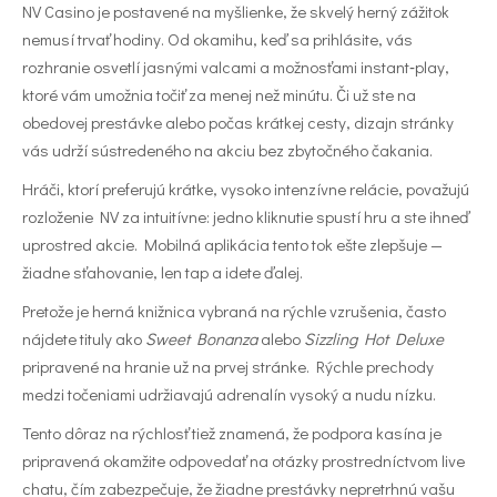
NV Casino je postavené na myšlienke, že skvelý herný zážitok
nemusí trvať hodiny. Od okamihu, keď sa prihlásite, vás
rozhranie osvetlí jasnými valcami a možnosťami instant‑play,
ktoré vám umožnia točiť za menej než minútu. Či už ste na
obedovej prestávke alebo počas krátkej cesty, dizajn stránky
vás udrží sústredeného na akciu bez zbytočného čakania.
Hráči, ktorí preferujú krátke, vysoko intenzívne relácie, považujú
rozloženie NV za intuitívne: jedno kliknutie spustí hru a ste ihneď
uprostred akcie. Mobilná aplikácia tento tok ešte zlepšuje —
žiadne sťahovanie, len tap a idete ďalej.
Pretože je herná knižnica vybraná na rýchle vzrušenia, často
nájdete tituly ako
Sweet Bonanza
alebo
Sizzling Hot Deluxe
pripravené na hranie už na prvej stránke. Rýchle prechody
medzi točeniami udržiavajú adrenalín vysoký a nudu nízku.
Tento dôraz na rýchlosť tiež znamená, že podpora kasína je
pripravená okamžite odpovedať na otázky prostredníctvom live
chatu, čím zabezpečuje, že žiadne prestávky nepretrhnú vašu