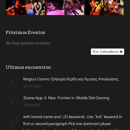
Próximos Eventos
No hay nuevos eventos.
Ver Calendario
Ultimos encuentros:
Magius Casino: Γρήγορα Κέρδη και Άμεσες Απολαύσεις
12/06/2026
Zoome App: A New Frontier in Mobile Slot Gaming
12/06/2026
with brand name and LSI keywords. Use “link” keyword in
first or second paragraph.Pick one dominant player