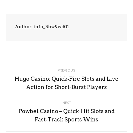
Author:
info_8bw9wd01
Post
PREVIOUS
navigation
Hugo Casino: Quick‑Fire Slots and Live
Previous
Action for Short‑Burst Players
post:
NEXT
Powbet Casino – Quick‑Hit Slots and
Next
Fast‑Track Sports Wins
post: