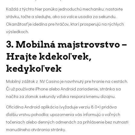
Každá z týchto hier ponúka jednoduchú mechaniku: nastavte
stávku, točte a sledujte, ako sa valce usadia za sekundu.
Okamžitosť je ideálna pre hráčov, ktorí prosperujú na rýchlych
výsledkoch.
3. Mobilná majstrovstvo –
Hrajte kdekoľvek,
kedykoľvek
Mobilný zážitok z NV Casino je navrhnutý pre hranie na cestách.
Či už používate iPhone alebo Android zariadenie, stránka sa
načíta za zlomok sekundy vďaka responzívnemu dizajnu.
Oficiálna Android aplikácia (vyžaduje verziu 8.0+) pridáva
ďalšiu vrstvu pohodlia: upozornenia vás informujú o voľných
točeniach alebo denných odmenách za prihlásenie bez nutnosti
manuálneho otvárania stránky.