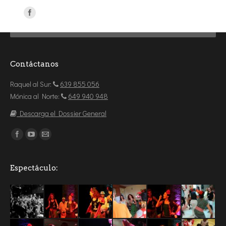
Encuéntranos en:
Contáctanos
Raquel al Sur:
639 855 056
Mónica al Norte:
649 940 948
Descarga el Dossier General
Encuéntranos en:
Espectáculo: