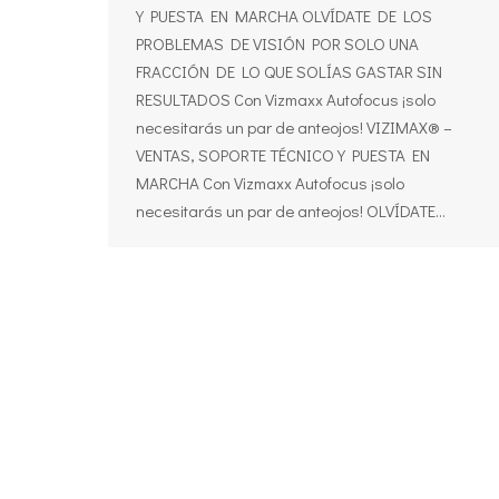
Y PUESTA EN MARCHA OLVÍDATE DE LOS
PROBLEMAS DE VISIÓN POR SOLO UNA
FRACCIÓN DE LO QUE SOLÍAS GASTAR SIN
RESULTADOS Con Vizmaxx Autofocus ¡solo
necesitarás un par de anteojos! VIZIMAX® –
VENTAS, SOPORTE TÉCNICO Y PUESTA EN
MARCHA Con Vizmaxx Autofocus ¡solo
necesitarás un par de anteojos! OLVÍDATE…