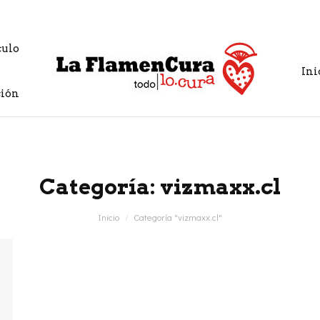
culo
Ini
ión
Categoría:
vizmaxx.cl
Inicio
Categoría "vizmaxx.cl"