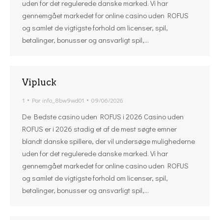
uden for det regulerede danske marked. Vi har
gennemgået markedet for online casino uden ROFUS
og samlet de vigtigste forhold om licenser, spil,
betalinger, bonusser og ansvarligt spil,…
Vipluck
1
Por
info_8bw9wd01
09/06/2026
De Bedste casino uden ROFUS i 2026 Casino uden
ROFUS er i 2026 stadig et af de mest søgte emner
blandt danske spillere, der vil undersøge mulighederne
uden for det regulerede danske marked. Vi har
gennemgået markedet for online casino uden ROFUS
og samlet de vigtigste forhold om licenser, spil,
betalinger, bonusser og ansvarligt spil,…