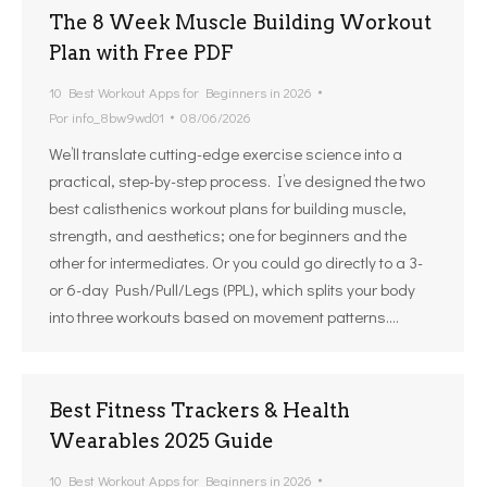
The 8 Week Muscle Building Workout
Plan with Free PDF
10 Best Workout Apps for Beginners in 2026
Por
info_8bw9wd01
08/06/2026
We’ll translate cutting-edge exercise science into a
practical, step-by-step process. I’ve designed the two
best calisthenics workout plans for building muscle,
strength, and aesthetics; one for beginners and the
other for intermediates. Or you could go directly to a 3-
or 6-day Push/Pull/Legs (PPL), which splits your body
into three workouts based on movement patterns.…
Best Fitness Trackers & Health
Wearables 2025 Guide
10 Best Workout Apps for Beginners in 2026