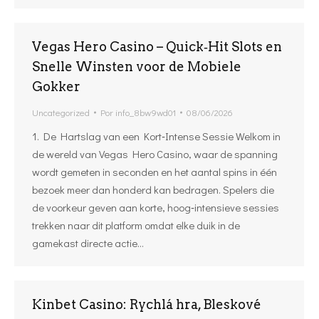
Vegas Hero Casino – Quick‑Hit Slots en
Snelle Winsten voor de Mobiele
Gokker
Uncategorized
Por
info_8bw9wd01
08/06/2026
1. De Hartslag van een Kort‑Intense Sessie Welkom in
de wereld van Vegas Hero Casino, waar de spanning
wordt gemeten in seconden en het aantal spins in één
bezoek meer dan honderd kan bedragen. Spelers die
de voorkeur geven aan korte, hoog‑intensieve sessies
trekken naar dit platform omdat elke duik in de
gamekast directe actie…
Kinbet Casino: Rychlá hra, Bleskové