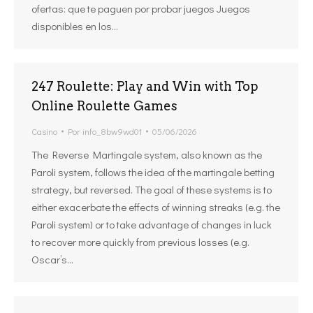
ofertas: que te paguen por probar juegos Juegos
disponibles en los…
247 Roulette: Play and Win with Top
Online Roulette Games
Casino
Por
info_8bw9wd01
05/06/2026
The Reverse Martingale system, also known as the
Paroli system, follows the idea of the martingale betting
strategy, but reversed. The goal of these systems is to
either exacerbate the effects of winning streaks (e.g. the
Paroli system) or to take advantage of changes in luck
to recover more quickly from previous losses (e.g.
Oscar’s…