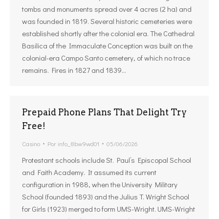
tombs and monuments spread over 4 acres (2 ha) and
was founded in 1819. Several historic cemeteries were
established shortly after the colonial era. The Cathedral
Basilica of the Immaculate Conception was built on the
colonial-era Campo Santo cemetery, of which no trace
remains. Fires in 1827 and 1839…
Prepaid Phone Plans That Delight Try
Free!
Casino
Por
info_8bw9wd01
05/06/2026
Protestant schools include St. Paul’s Episcopal School
and Faith Academy. It assumed its current
configuration in 1988, when the University Military
School (founded 1893) and the Julius T. Wright School
for Girls (1923) merged to form UMS-Wright. UMS-Wright