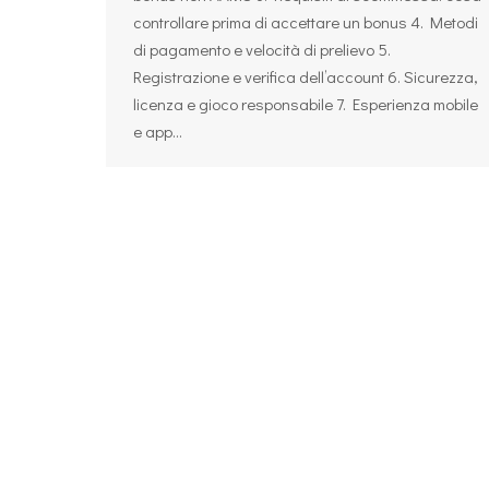
controllare prima di accettare un bonus 4. Metodi
di pagamento e velocità di prelievo 5.
Registrazione e verifica dell’account 6. Sicurezza,
licenza e gioco responsabile 7. Esperienza mobile
e app…