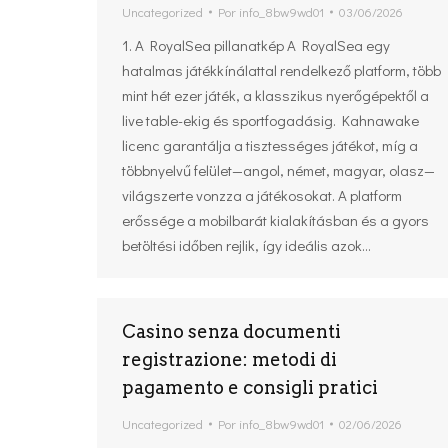
Uncategorized
Por
info_8bw9wd01
03/06/2026
1. A RoyalSea pillanatkép A RoyalSea egy
hatalmas játékkínálattal rendelkező platform, több
mint hét ezer játék, a klasszikus nyerőgépektől a
live table-ekig és sportfogadásig. Kahnawake
licenc garantálja a tisztességes játékot, míg a
többnyelvű felület—angol, német, magyar, olasz—
világszerte vonzza a játékosokat. A platform
erőssége a mobilbarát kialakításban és a gyors
betöltési időben rejlik, így ideális azok…
Casino senza documenti
registrazione: metodi di
pagamento e consigli pratici
Uncategorized
Por
info_8bw9wd01
02/06/2026