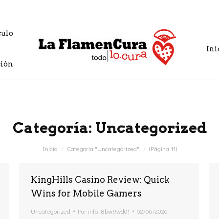
culo
Ini
ión
Categoría:
Uncategorized
Inicio
Categoría "Uncategorized"
(Página 11)
KingHills Casino Review: Quick
Wins for Mobile Gamers
Uncategorized
Por
info_8bw9wd01
02/06/2026