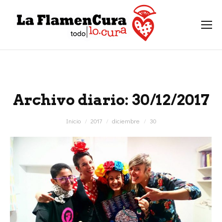
Archivo diario:
30/12/2017
Estás aquí:
Inicio
2017
diciembre
30