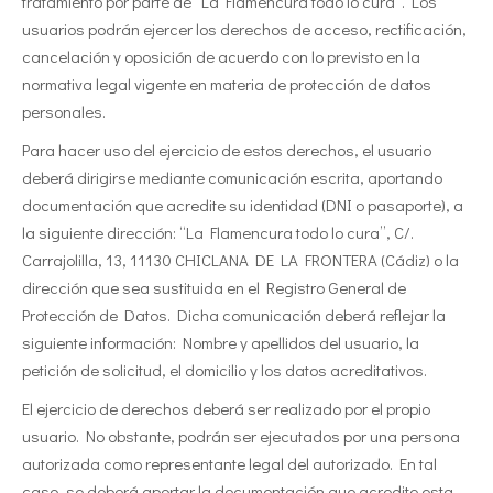
tratamiento por parte de “La Flamencura todo lo cura”. Los
usuarios podrán ejercer los derechos de acceso, rectificación,
cancelación y oposición de acuerdo con lo previsto en la
normativa legal vigente en materia de protección de datos
personales.
Para hacer uso del ejercicio de estos derechos, el usuario
deberá dirigirse mediante comunicación escrita, aportando
documentación que acredite su identidad (DNI o pasaporte), a
la siguiente dirección: “La Flamencura todo lo cura”, C/.
Carrajolilla, 13, 11130 CHICLANA DE LA FRONTERA (Cádiz) o la
dirección que sea sustituida en el Registro General de
Protección de Datos. Dicha comunicación deberá reflejar la
siguiente información: Nombre y apellidos del usuario, la
petición de solicitud, el domicilio y los datos acreditativos.
El ejercicio de derechos deberá ser realizado por el propio
usuario. No obstante, podrán ser ejecutados por una persona
autorizada como representante legal del autorizado. En tal
caso, se deberá aportar la documentación que acredite esta