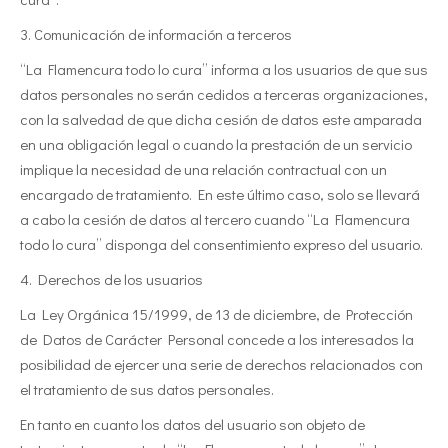
3. Comunicación de información a terceros
“La Flamencura todo lo cura” informa a los usuarios de que sus
datos personales no serán cedidos a terceras organizaciones,
con la salvedad de que dicha cesión de datos este amparada
en una obligación legal o cuando la prestación de un servicio
implique la necesidad de una relación contractual con un
encargado de tratamiento. En este último caso, solo se llevará
a cabo la cesión de datos al tercero cuando “La Flamencura
todo lo cura” disponga del consentimiento expreso del usuario.
4. Derechos de los usuarios
La Ley Orgánica 15/1999, de 13 de diciembre, de Protección
de Datos de Carácter Personal concede a los interesados la
posibilidad de ejercer una serie de derechos relacionados con
el tratamiento de sus datos personales.
En tanto en cuanto los datos del usuario son objeto de