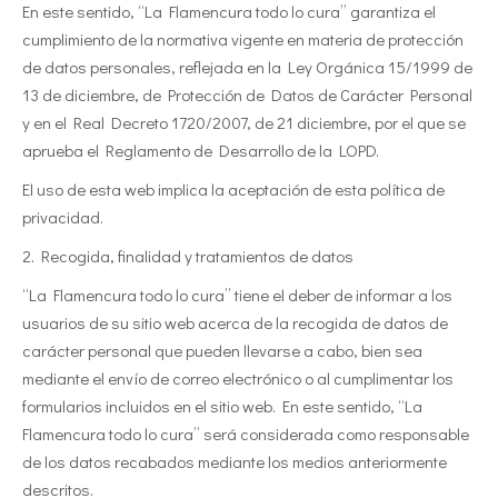
En este sentido, “La Flamencura todo lo cura” garantiza el
cumplimiento de la normativa vigente en materia de protección
de datos personales, reflejada en la Ley Orgánica 15/1999 de
13 de diciembre, de Protección de Datos de Carácter Personal
y en el Real Decreto 1720/2007, de 21 diciembre, por el que se
aprueba el Reglamento de Desarrollo de la LOPD.
El uso de esta web implica la aceptación de esta política de
privacidad.
2. Recogida, finalidad y tratamientos de datos
“La Flamencura todo lo cura” tiene el deber de informar a los
usuarios de su sitio web acerca de la recogida de datos de
carácter personal que pueden llevarse a cabo, bien sea
mediante el envío de correo electrónico o al cumplimentar los
formularios incluidos en el sitio web. En este sentido, “La
Flamencura todo lo cura” será considerada como responsable
de los datos recabados mediante los medios anteriormente
descritos.