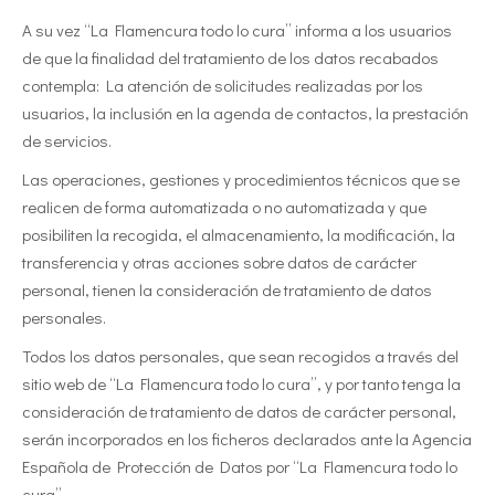
A su vez “La Flamencura todo lo cura” informa a los usuarios
de que la finalidad del tratamiento de los datos recabados
contempla: La atención de solicitudes realizadas por los
usuarios, la inclusión en la agenda de contactos, la prestación
de servicios.
Las operaciones, gestiones y procedimientos técnicos que se
realicen de forma automatizada o no automatizada y que
posibiliten la recogida, el almacenamiento, la modificación, la
transferencia y otras acciones sobre datos de carácter
personal, tienen la consideración de tratamiento de datos
personales.
Todos los datos personales, que sean recogidos a través del
sitio web de “La Flamencura todo lo cura”, y por tanto tenga la
consideración de tratamiento de datos de carácter personal,
serán incorporados en los ficheros declarados ante la Agencia
Española de Protección de Datos por “La Flamencura todo lo
cura”.